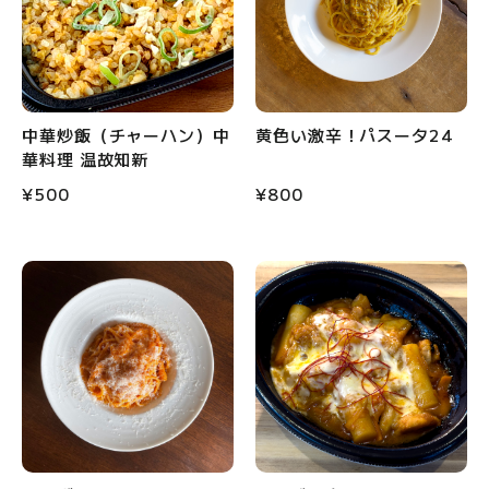
中華炒飯（チャーハン）中
黄色い激辛！パスータ24
華料理 温故知新
¥500
¥800