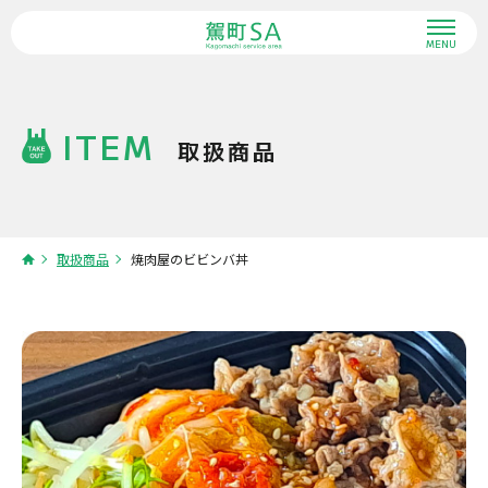
MENU
ITEM
取扱商品
取扱商品
焼肉屋のビビンバ丼