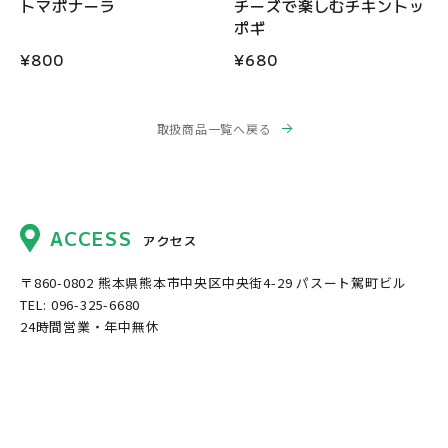
トマボナーラ
チーズで楽しむチキントッ
ポギ
¥800
¥680
取扱商品一覧へ戻る
ACCESS
アクセス
〒860-0802
熊本県熊本市中央区中央街4-29 パスート駕町ビル
TEL: 096-325-6680
24時間営業・年中無休