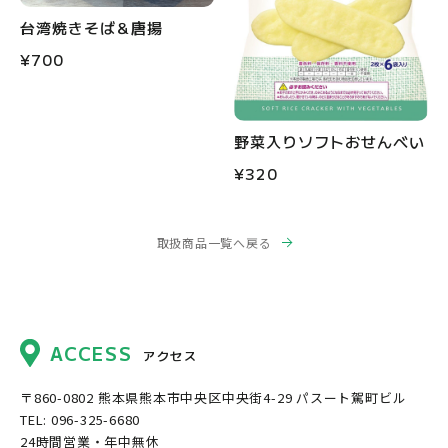
台湾焼きそば＆唐揚
¥700
野菜入りソフトおせんべい
¥320
取扱商品一覧へ戻る
ACCESS
アクセス
〒860-0802
熊本県熊本市中央区中央街4-29 パスート駕町ビル
TEL: 096-325-6680
24時間営業・年中無休