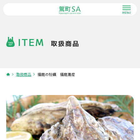
MENU
ITEM
取扱商品
取扱商品
播磨の牡蠣 播磨灘産